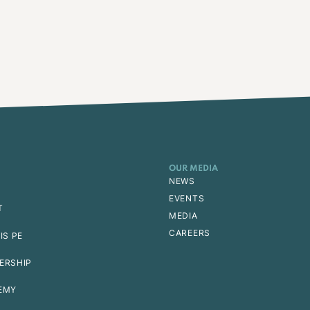
OUR MEDIA
NEWS
EVENTS
T
MEDIA
CAREERS
IS PE
ERSHIP
EMY