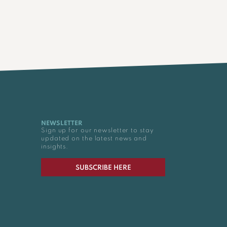
NEWSLETTER
Sign up for our newsletter to stay
updated on the latest news and
insights.
SUBSCRIBE HERE