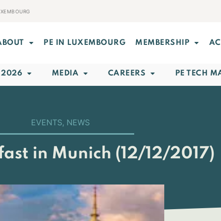
LUXEMBOURG
ABOUT
PE IN LUXEMBOURG
MEMBERSHIP
AC
 2026
MEDIA
CAREERS
PE TECH M
EVENTS
,
NEWS
ast in Munich (12/12/2017)