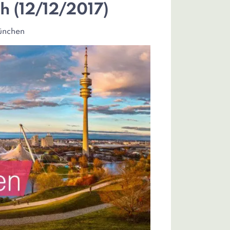
h (12/12/2017)
ünchen