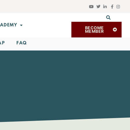
ADEMY
BECOME
MEMBER
AP
FAQ