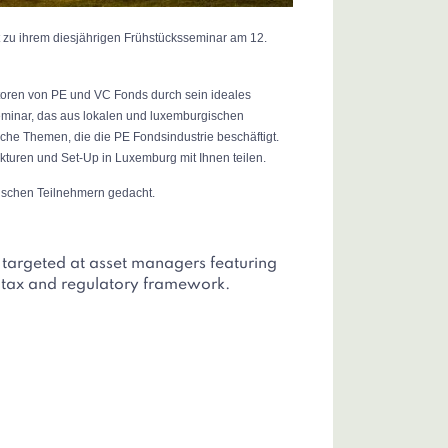
t zu ihrem diesjährigen Frühstücksseminar am 12.
iatoren von PE und VC Fonds durch sein ideales
Seminar, das aus lokalen und luxemburgischen
lche Themen, die die PE Fondsindustrie beschäftigt.
ukturen und Set-Up in Luxemburg mit Ihnen teilen.
ischen Teilnehmern gedacht.
 targeted at asset managers featuring
 tax and regulatory framework.