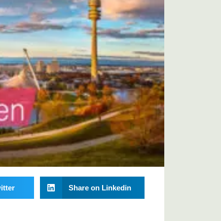
itter
Share on Linkedin