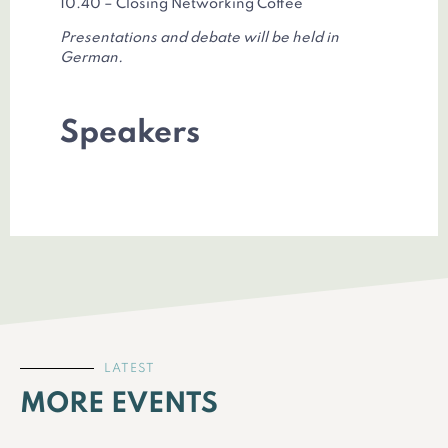
10.40 – Closing Networking Coffee
Presentations and debate will be held in
German.
Speakers
LATEST
MORE EVENTS