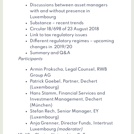
Discussions between asset managers
with and without presence in
Luxembourg
Substance – recent trends
Circular 18/698 of 23 August 2018
Link to tax regulatory issues
Different regulatory regimes – upcoming
changes in 2019/20
Summary and Q&A
Participants
Armin Prokscha, Legal Counsel, RWB
Group AG
Patrick Goebel, Partner, Dechert
(Luxembourg)
Hans Stamm, Financial Services and
Investment Management, Dechert
(München)
Stefan Rech, Senior Manager, EY
(Luxembourg)
Anja Grenner, Director Funds, Intertrust
Luxembourg
(moderator)