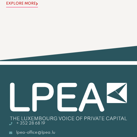
EXPLORE MORE
+ 352 28 68 19
lpea-office@lpea.lu