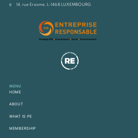
14, rue Erasme, L-1468 LUXEMBOURG
MENU
HOME
ABOUT
WHAT IS PE
MEMBERSHIP