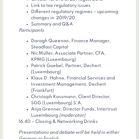
Link to tax regulatory issues
Different regulatory regimes – upcoming
changes in 2019/20
Summary and Q&A
Participants
Daragh Queenan, Finance Manager,
Steadfast Capital
Nic Müller, Associate Partner, CFA,
KPMG (Luxembourg)
Patrick Goebel, Partner, Dechert
(Luxembourg)
Klaus D. Hahne, Financial Services and
Investment Management, Dechert
(Frankfurt)
Christoph Kossmann, Client Director,
SGG (Luxembourg) S.A.
Anja Grenner, Director Funds, Intertrust
Luxembourg
(moderator)
16.40 – Closing & Networking Drinks
Presentations and debate will be held in either
German or English.