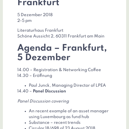
Frankfurt
5 Dezember 2018
2-5 pm
Literaturhaus Frankfurt
Schöne Aussicht 2, 60311 Frankfurt am Main
Agenda – Frankfurt,
5 Dezember
14.00 – Registration & Networking Coffee
14.30 – Eröffnung
Paul Junck, Managing Director of LPEA
14.40 –
Panel Discussion
Panel Discussion covering
An recent example of an asset manager
using Luxembourg as fund hub
Substance – recent trends
Circular 18/698 of 23 August 2018