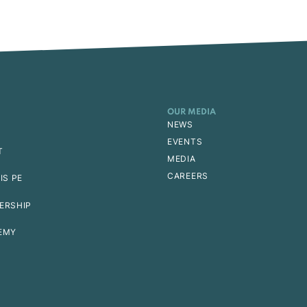
OUR MEDIA
NEWS
EVENTS
T
MEDIA
CAREERS
IS PE
ERSHIP
EMY