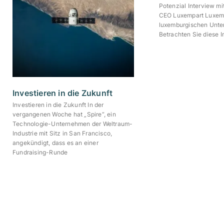
Potenzial Interview mi
CEO Luxempart Luxempa
luxemburgischen Unter
Betrachten Sie diese I
Investieren in die Zukunft
Investieren in die Zukunft In der
vergangenen Woche hat „Spire“, ein
Technologie-Unternehmen der Weltraum-
Industrie mit Sitz in San Francisco,
angekündigt, dass es an einer
Fundraising-Runde