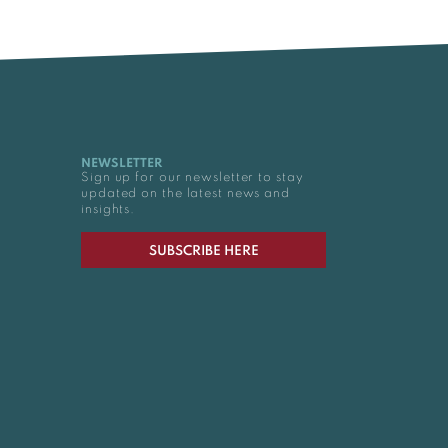
NEWSLETTER
Sign up for our newsletter to stay
updated on the latest news and
insights.
SUBSCRIBE HERE