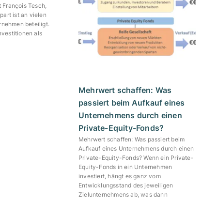
t François Tesch,
rt ist an vielen
nehmen beteiligt.
nvestitionen als
Mehrwert schaffen: Was
passiert beim Aufkauf eines
Unternehmens durch einen
Private-Equity-Fonds?
Mehrwert schaffen: Was passiert beim
Aufkauf eines Unternehmens durch einen
Private-Equity-Fonds? Wenn ein Private-
Equity-Fonds in ein Unternehmen
investiert, hängt es ganz vom
Entwicklungsstand des jeweiligen
Zielunternehmens ab, was dann