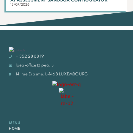
AI ASSESSMENT SANDBOX CONFIGURATOR
13/07/2026
+ 352 28 68 19
lpea-office@lpea.lu
14, rue Erasme, L-1468 LUXEMBOURG
MENU
HOME