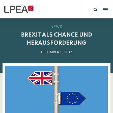
PE IN
INSIGHTS 202
NEWS
BREXIT ALS CHANCE UND
HERAUSFORDERUNG
DECEMBER 5, 2017